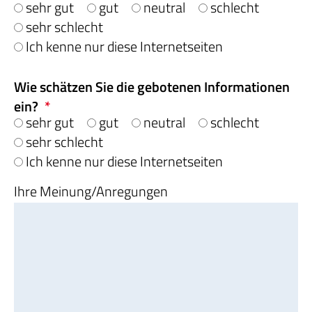
sehr gut
gut
neutral
schlecht
sehr schlecht
Ich kenne nur diese Internetseiten
Wie schätzen Sie die gebotenen Informationen
ein?
*
sehr gut
gut
neutral
schlecht
sehr schlecht
Ich kenne nur diese Internetseiten
Ihre Meinung/Anregungen