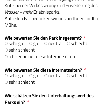
Kritik bei der Verbesserung und Erweiterung des
Wasser + mehr
Erlebnisparks.
Auf jeden Fall bedanken wir uns bei Ihnen für Ihre
Mühe.
Wie bewerten Sie den Park insgesamt?
*
sehr gut
gut
neutral
schlecht
sehr schlecht
Ich kenne nur diese Internetseiten
Wie bewerten Sie diese Internetseiten?
*
sehr gut
gut
neutral
schlecht
sehr schlecht
Wie schätzen Sie den Unterhaltungswert des
Parks ein?
*